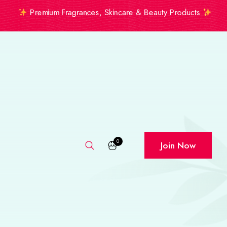
Premium Fragrances, Skincare & Beauty Products
0
Join Now