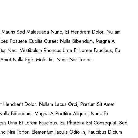
. Mauris Sed Malesuada Nunc, Et Hendrerit Dolor. Nullam
trices Posuere Cubilia Curae; Nulla Bibendum, Magna A
tetur Nec. Vestibulum Rhoncus Urna Et Lorem Faucibus, Eu
 Amet Nulla Eget Molestie. Nunc Nisi Tortor.
Et Hendrerit Dolor. Nullam Lacus Orci, Pretium Sit Amet
 Nulla Bibendum, Magna A Porttitor Aliquet, Nunc Ex
cus Urna Et Lorem Faucibus, Eu Pharetra Est Consequat. Sed
unc Nisi Tortor, Elementum Iaculis Odio In, Faucibus Dictum