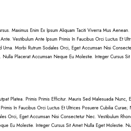
ursus. Maximus Enim Ex Ipsum Aliquam Taciti Viverra Mus Aenean
Ante. Vestibulum Ante Ipsum Primis In Faucibus Orci Luctus Et Ul
 Sed Urna. Morbi Rutrum Sodales Orci, Eget Accumsan Nisi Consec
dit. Nulla Placerat Accumsan Neque Eu Molestie. Integer Cursus Sit
utpat Platea. Primis Primis Efficitur. Mauris Sed Malesuada Nunc, 
rimis In Faucibus Orci Luctus Et Ultrices Posuere Cubilia Curae;
dales Orci, Eget Accumsan Nisi Consectetur Nec. Vestibulum Rhon
Neque Eu Molestie. Integer Cursus Sit Amet Nulla Eget Molestie. N