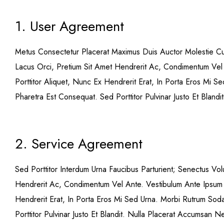
1. User Agreement
Metus Consectetur Placerat Maximus Duis Auctor Molestie C
Lacus Orci, Pretium Sit Amet Hendrerit Ac, Condimentum Vel 
Porttitor Aliquet, Nunc Ex Hendrerit Erat, In Porta Eros Mi
Pharetra Est Consequat. Sed Porttitor Pulvinar Justo Et Blan
2. Service Agreement
Sed Porttitor Interdum Urna Faucibus Parturient; Senectus Vol
Hendrerit Ac, Condimentum Vel Ante. Vestibulum Ante Ipsum P
Hendrerit Erat, In Porta Eros Mi Sed Urna. Morbi Rutrum So
Porttitor Pulvinar Justo Et Blandit. Nulla Placerat Accumsan 