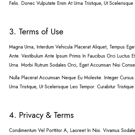
Felis. Donec Vulputate Enim At Urna Tristique, Ut Scelerisqu
3. Terms of Use
Magna Urna, Interdum Vehicula Placerat Aliquet, Tempus Ege
Ante. Vestibulum Ante Ipsum Primis In Faucibus Orci Luctus E
Urna. Morbi Rutrum Sodales Orci, Eget Accumsan Nisi Consect
Nulla Placerat Accumsan Neque Eu Molestie. Integer Cursus S
Urna Tristique, Ut Scelerisque Leo Tempor. Curabitur Tristiq
4. Privacy & Terms
Condimentum Vel Porttitor A, Laoreet In Nisi. Vivamus Soda