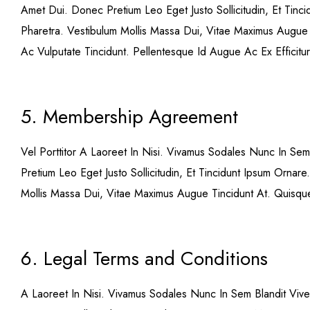
Amet Dui. Donec Pretium Leo Eget Justo Sollicitudin, Et Tin
Pharetra. Vestibulum Mollis Massa Dui, Vitae Maximus Augue 
Ac Vulputate Tincidunt. Pellentesque Id Augue Ac Ex Efficitu
5. Membership Agreement
Vel Porttitor A Laoreet In Nisi. Vivamus Sodales Nunc In 
Pretium Leo Eget Justo Sollicitudin, Et Tincidunt Ipsum Orna
Mollis Massa Dui, Vitae Maximus Augue Tincidunt At. Quisque
6. Legal Terms and Conditions
A Laoreet In Nisi. Vivamus Sodales Nunc In Sem Blandit Vi