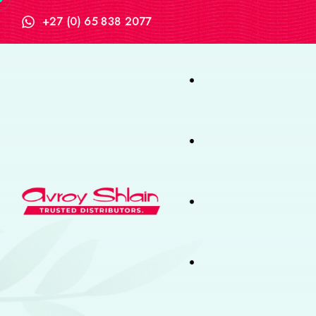
+27 (0) 65 838 2077