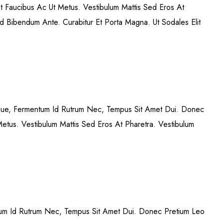
t Faucibus Ac Ut Metus. Vestibulum Mattis Sed Eros At
d Bibendum Ante. Curabitur Et Porta Magna. Ut Sodales Elit
eque, Fermentum Id Rutrum Nec, Tempus Sit Amet Dui. Donec
Metus. Vestibulum Mattis Sed Eros At Pharetra. Vestibulum
tum Id Rutrum Nec, Tempus Sit Amet Dui. Donec Pretium Leo