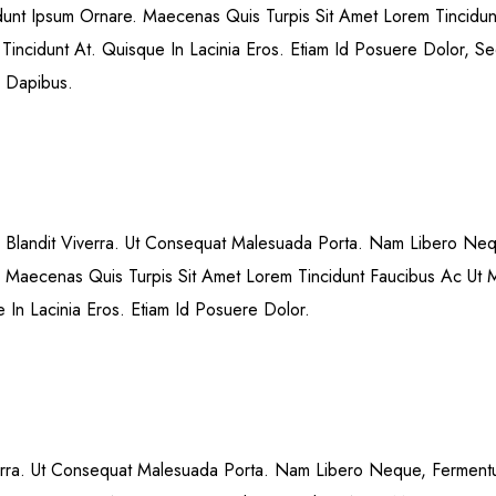
cidunt Ipsum Ornare. Maecenas Quis Turpis Sit Amet Lorem Tincidun
Tincidunt At. Quisque In Lacinia Eros. Etiam Id Posuere Dolor, Se
r Dapibus.
Sem Blandit Viverra. Ut Consequat Malesuada Porta. Nam Libero N
re. Maecenas Quis Turpis Sit Amet Lorem Tincidunt Faucibus Ac Ut 
 In Lacinia Eros. Etiam Id Posuere Dolor.
verra. Ut Consequat Malesuada Porta. Nam Libero Neque, Fermen