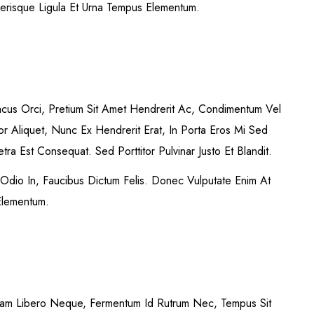
elerisque Ligula Et Urna Tempus Elementum.
acus Orci, Pretium Sit Amet Hendrerit Ac, Condimentum Vel
or Aliquet, Nunc Ex Hendrerit Erat, In Porta Eros Mi Sed
 Est Consequat. Sed Porttitor Pulvinar Justo Et Blandit.
 Odio In, Faucibus Dictum Felis. Donec Vulputate Enim At
 Elementum.
 Nam Libero Neque, Fermentum Id Rutrum Nec, Tempus Sit