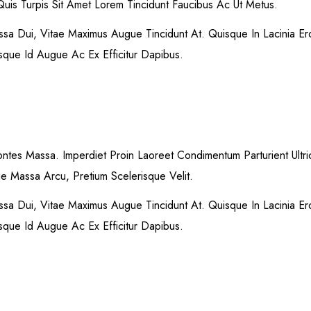
 Quis Turpis Sit Amet Lorem Tincidunt Faucibus Ac Ut Metus.
assa Dui, Vitae Maximus Augue Tincidunt At. Quisque In Lacinia E
esque Id Augue Ac Ex Efficitur Dapibus.
ontes Massa. Imperdiet Proin Laoreet Condimentum Parturient Ul
ie Massa Arcu, Pretium Scelerisque Velit.
assa Dui, Vitae Maximus Augue Tincidunt At. Quisque In Lacinia E
esque Id Augue Ac Ex Efficitur Dapibus.