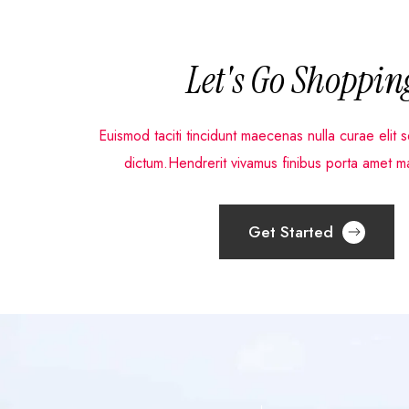
Let's Go Shoppin
Euismod taciti tincidunt maecenas nulla curae elit
dictum.Hendrerit vivamus finibus porta amet m
Get Started