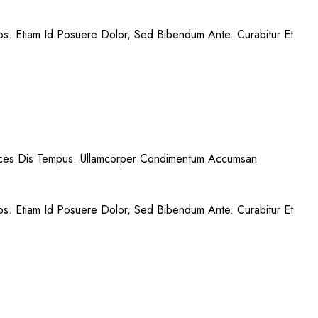
ros. Etiam Id Posuere Dolor, Sed Bibendum Ante. Curabitur Et
trices Dis Tempus. Ullamcorper Condimentum Accumsan
ros. Etiam Id Posuere Dolor, Sed Bibendum Ante. Curabitur Et