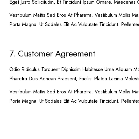
Eget Justo Sollicitudin, Et Tincidunt Ipsum Ornare. Maecenas
Vestibulum Mattis Sed Eros At Pharetra. Vestibulum Mollis M
Porta Magna. Ut Sodales Elit Ac Vulputate Tincidunt. Pellent
7. Customer Agreement
Odio Ridiculus Torquent Dignissim Habitasse Urna Aliquam M
Pharetra Duis Aenean Praesent; Facilisi Platea.Lacinia Molest
Vestibulum Mattis Sed Eros At Pharetra. Vestibulum Mollis M
Porta Magna. Ut Sodales Elit Ac Vulputate Tincidunt. Pellent